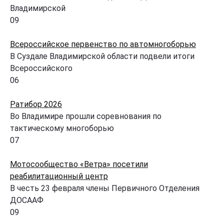
Владимирской
0
9
Всероссийское первенство по автомногоборью
В Суздале Владимирской области подвели итоги
Всероссийского
0
6
Ратибор 2026
Во Владимире прошли соревнования по
тактическому многоборью
0
7
Мотосообщество «Ветра» посетили
реабилитационный центр
В честь 23 февраля члены Первичного Отделения
ДОСААФ
0
9