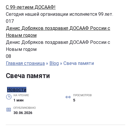
С 99-летием ДОСААФ!
Сегодня нашей организации исполняется 99 лет.
0
17
Денис Добряков поздравил ДОСААФ России с
Новым годом
Денис Добряков поздравил ДОСААФ России с
Новым годом
0
8
Главная страница
»
Blog
»
Свеча памяти
Свеча памяти
Новости
НА ЧТЕНИЕ
ПРОСМОТРОВ
1 мин
5
ОПУБЛИКОВАНО
30.06.2026