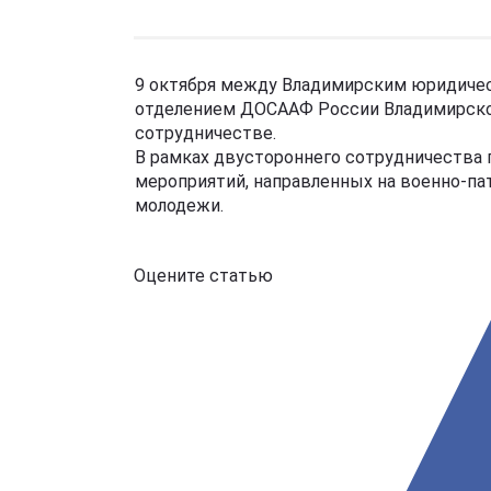
9 октября между Владимирским юридиче
отделением ДОСААФ России Владимирской
сотрудничестве.
В рамках двустороннего сотрудничества 
мероприятий, направленных на военно-па
молодежи.
Оцените статью