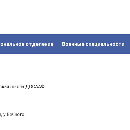
иональное отделение
Военные специальности
рская школа ДОСААФ
, у Вечного