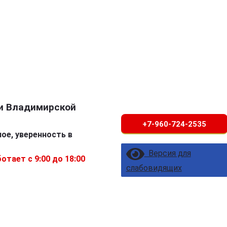
и Владимирской
+7-960-724-2535
ое, уверенность в
Версия для
отает с 9:00 до 18:00
слабовидящих