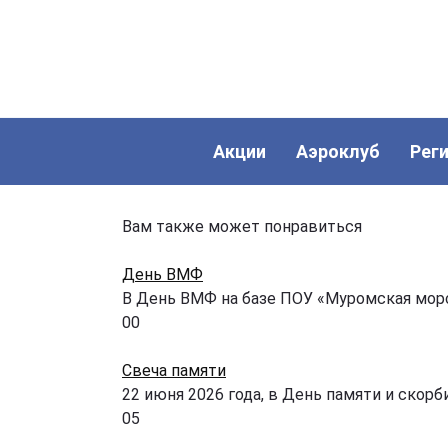
Акции
Аэроклуб
Рег
Вам также может понравиться
День ВМФ
В День ВМФ на базе ПОУ «Муромская мо
0
0
Свеча памяти
22 июня 2026 года, в День памяти и скорби
0
5